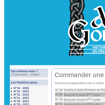
Qui sommes-nous ?
Commander une p
L’association - contact
Les Numéros parus
Sont encore disponibles chez le même é
N°34 - 2026
N° 34
Gaulois & Gallo-Romains en Pre
N°33 - 2025
ème
N° 33
N°32 - 2024
Bourg de Crozon 3
partie
N°31 - 2023
ème
N° 32
Bourg de Crozon 2
partie
N°30 - 2022
ère
N° 31
N°29 - 2022
Bourg de Crozon 1
partie