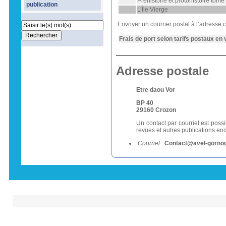
Préhistoire et protohistoire tome 
publication
L’Île Vierge
Envoyer un courrier postal à l’adresse c
Frais de port selon tarifs postaux en 
Adresse postale
Etre daou Vor
BP 40
29160 Crozon
Un contact par courriel est pos
revues et autres publications en
Courriel
:
Contact@avel-gornog